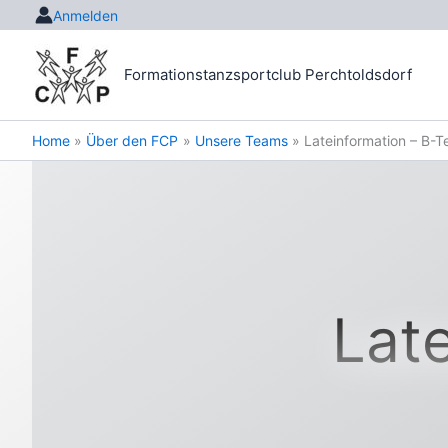
Skip
Anmelden
to
content
Formationstanzsportclub Perchtoldsdorf
Home
Über den FCP
Unsere Teams
Lateinformation – B-
Lat