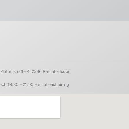
Plättenstraße 4, 2380 Perchtoldsdorf
ch 19:30 – 21:00 Formationstraining