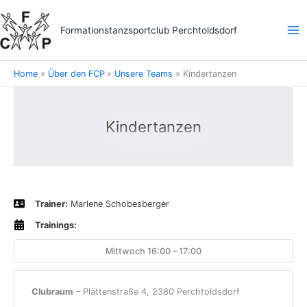
Skip
to
Formationstanzsportclub Perchtoldsdorf
content
Home
Über den FCP
Unsere Teams
Kindertanzen
Kindertanzen
Trainer:
Marlene Schobesberger
Trainings:
Mittwoch 16:00 – 17:00
Clubraum
– Plättenstraße 4, 2380 Perchtoldsdorf